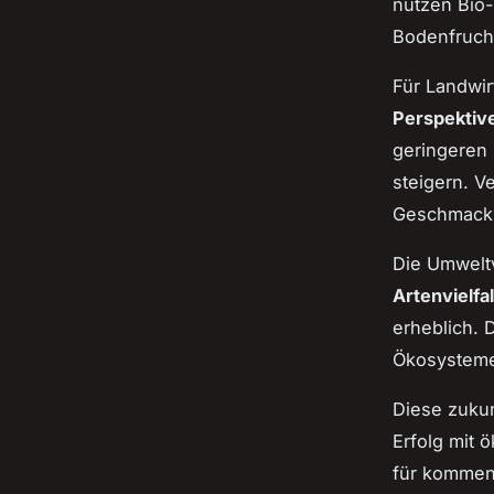
nutzen Bio
Bodenfruch
Für Landwir
Perspektiv
geringeren 
steigern. V
Geschmack 
Die Umweltv
Artenvielfal
erheblich. 
Ökosysteme 
Diese zuku
Erfolg mit 
für kommen