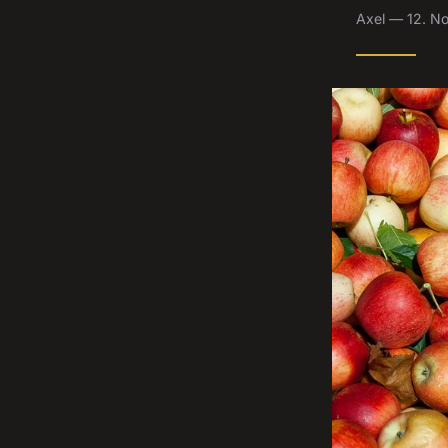
Axel — 12. N