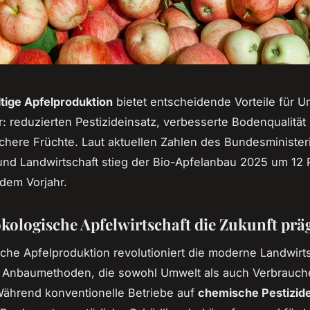
tige Apfelproduktion
bietet entscheidende Vorteile für 
: reduzierten Pestizideinsatz, verbesserte Bodenqualität
ichere Früchte. Laut aktuellen Zahlen des Bundesminister
nd Landwirtschaft stieg der Bio-Apfelanbau 2025 um 12 
dem Vorjahr.
ologische Apfelwirtschaft die Zukunft prä
sche Apfelproduktion revolutioniert die moderne Landwirt
e Anbaumethoden, die sowohl Umwelt als auch Verbrauch
Während konventionelle Betriebe auf
chemische Pestizid