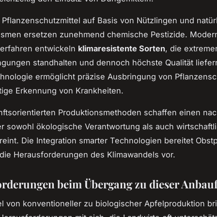
 Pflanzenschutzmittel auf Basis von Nützlingen und natür
ismen ersetzen zunehmend chemische Pestizide. Moder
erfahren entwickeln
klimaresistente Sorten
, die extreme
gungen standhalten und dennoch höchste Qualität liefer
nologie ermöglicht präzise Ausbringung von Pflanzensc
tige Erkennung von Krankheiten.
ftsorientierten Produktionsmethoden schaffen einen nac
r sowohl ökologische Verantwortung als auch wirtschaftl
ereint. Die Integration smarter Technologien bereitet Obs
 die Herausforderungen des Klimawandels vor.
rderungen beim Übergang zu dieser Anbau
 von konventioneller zu biologischer Apfelproduktion br