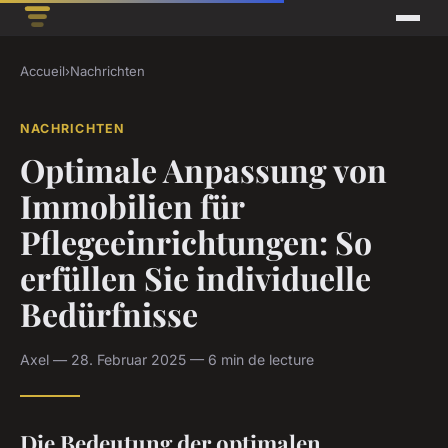
Accueil
›
Nachrichten
NACHRICHTEN
Optimale Anpassung von
Immobilien für
Pflegeeinrichtungen: So
erfüllen Sie individuelle
Bedürfnisse
Axel — 28. Februar 2025 — 6 min de lecture
Die Bedeutung der optimalen