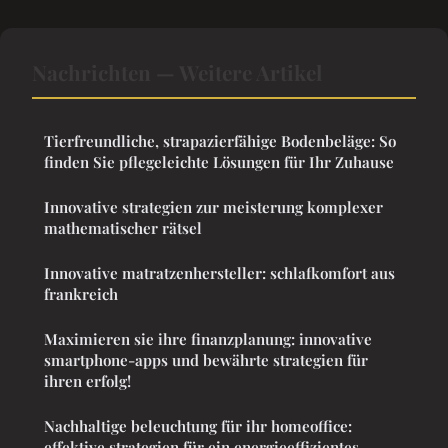
Nachrichten — Weitere Artikel
Tierfreundliche, strapazierfähige Bodenbeläge: So
finden Sie pflegeleichte Lösungen für Ihr Zuhause
Innovative strategien zur meisterung komplexer
mathematischer rätsel
Innovative matratzenhersteller: schlafkomfort aus
frankreich
Maximieren sie ihre finanzplanung: innovative
smartphone-apps und bewährte strategien für
ihren erfolg!
Nachhaltige beleuchtung für ihr homeoffice:
effektive strategien für ein energieeffizientes