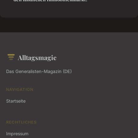
Alltagsmagie
Das Generalisten-Magazin (DE)
NAVIGATION
Startseite
RECHTLICHES
Impressum