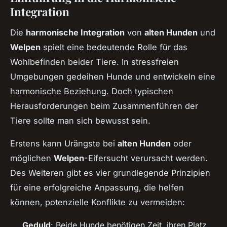
Integration
Die
harmonische Integration
von
alten Hunden
und
Welpen
spielt eine bedeutende Rolle für das
Wohlbefinden beider Tiere. In stressfreien
Umgebungen gedeihen Hunde und entwickeln eine
harmonische Beziehung. Doch typischen
Herausforderungen beim Zusammenführen der
Tiere sollte man sich bewusst sein.
Erstens kann Urängste bei
alten Hunden
oder
möglichen
Welpen
-Eifersucht verursacht werden.
Des Weiteren gibt es vier grundlegende Prinzipien
für eine erfolgreiche Anpassung, die helfen
können, potenzielle Konflikte zu vermeiden:
Geduld
: Beide Hunde benötigen Zeit, ihren Platz