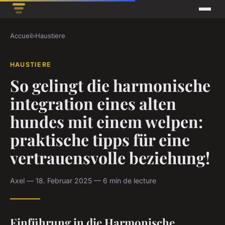
Accueil
›
Haustiere
HAUSTIERE
So gelingt die harmonische
integration eines alten
hundes mit einem welpen:
praktische tipps für eine
vertrauensvolle beziehung!
Axel — 18. Februar 2025 — 6 min de lecture
Einführung in die Harmonische